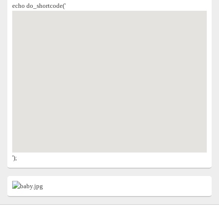
echo do_shortcode('
');