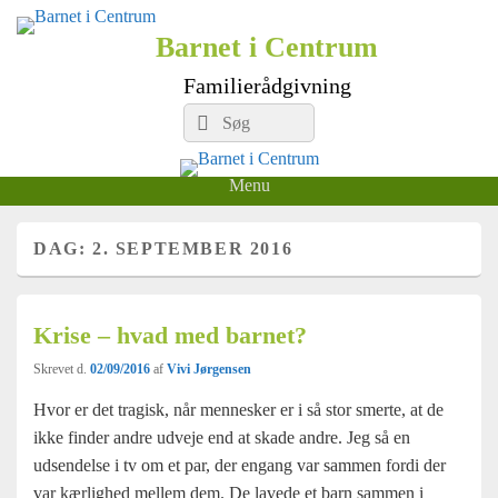
Barnet i Centrum
Familierådgivning
Search
Søg
for:
Menu
DAG:
2. SEPTEMBER 2016
Krise – hvad med barnet?
Skrevet d.
02/09/2016
af
Vivi Jørgensen
Hvor er det tragisk, når mennesker er i så stor smerte, at de
ikke finder andre udveje end at skade andre. Jeg så en
udsendelse i tv om et par, der engang var sammen fordi der
var kærlighed mellem dem. De lavede et barn sammen i