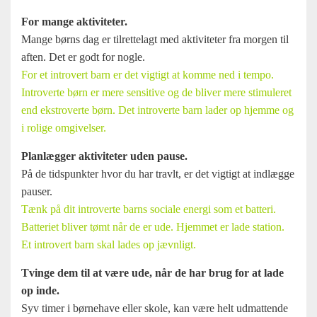
For mange aktiviteter.
Mange børns dag er tilrettelagt med aktiviteter fra morgen til
aften. Det er godt for nogle.
For et introvert barn er det vigtigt at komme ned i tempo.
Introverte børn er mere sensitive og de bliver mere stimuleret
end ekstroverte børn. Det introverte barn lader op hjemme og
i rolige omgivelser.
Planlægger aktiviteter uden pause.
På de tidspunkter hvor du har travlt, er det vigtigt at indlægge
pauser.
Tænk på dit introverte barns sociale energi som et batteri.
Batteriet bliver tømt når de er ude. Hjemmet er lade station.
Et introvert barn skal lades op jævnligt.
Tvinge dem til at være ude, når de har brug for at lade
op inde.
Syv timer i børnehave eller skole, kan være helt udmattende