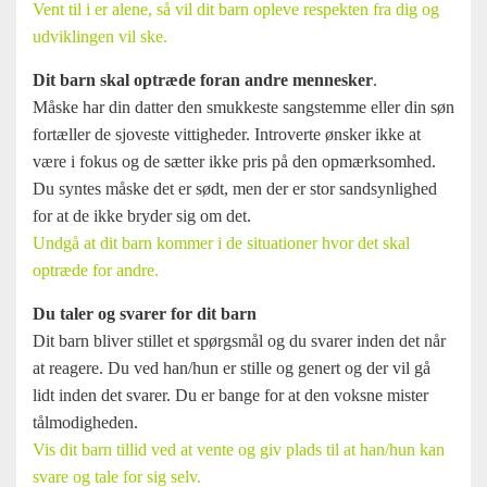
Vent til i er alene, så vil dit barn opleve respekten fra dig og
udviklingen vil ske.
Dit barn skal optræde foran andre mennesker
.
Måske har din datter den smukkeste sangstemme eller din søn
fortæller de sjoveste vittigheder. Introverte ønsker ikke at
være i fokus og de sætter ikke pris på den opmærksomhed.
Du syntes måske det er sødt, men der er stor sandsynlighed
for at de ikke bryder sig om det.
Undgå at dit barn kommer i de situationer hvor det skal
optræde for andre.
Du taler og svarer for dit barn
Dit barn bliver stillet et spørgsmål og du svarer inden det når
at reagere. Du ved han/hun er stille og genert og der vil gå
lidt inden det svarer. Du er bange for at den voksne mister
tålmodigheden.
Vis dit barn tillid ved at vente og giv plads til at han/hun kan
svare og tale for sig selv.