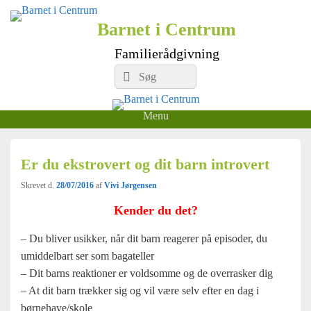
Barnet i Centrum
Familierådgivning
Search
Søg
for:
Menu
Er du ekstrovert og dit barn introvert
Skrevet d.
28/07/2016
af
Vivi Jørgensen
Kender du det?
– Du bliver usikker, når dit barn reagerer på episoder, du
umiddelbart ser som bagateller
– Dit barns reaktioner er voldsomme og de overrasker dig
– At dit barn trækker sig og vil være selv efter en dag i
børnehave/skole