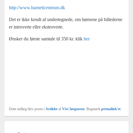
http://www.barneticentrum.dk
Det er ikke kendt af undertegnede, om børnene på billederne
er introverte eller ekstroverte.
Ønsker du første samtale til 350 kr. klik
her
Dette indlæg blev postet i
Artikler
af
Vivi Jørgensen
. Bogmærk
permalink'et
.
Indlægsnavigation