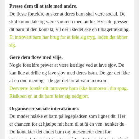
Presse dem til at tale med andre.
De fleste forældre ønsker at deres barn skal være social. De
skal kunne tale og være sammen med andre. Hvis du presser
dit barn til den kontakt, vil der i stedet ske en tilbagetrækning.
Et introvert barn har brug for at føle sig tryg, inden det åbner
sig.
Gøre dem flove med vilje.
Nogle forældre prøver at være kærlige ved at lave sjov. De
kan lide at drille og lave sjov med deres børn. De gør det ikke
af en ond mening – de gør det for at være morsom.
Desværre forstår dit introverte barn ikke humoren i din spøg.
Risikoen er, at dit barn føler sig nedgjort.
Organiserer sociale interaktioner.
Du møder måske et barn på legepladsen som ligner dit. Her
er chancen for at hjælpe mit barn til at få en ven, tænker du.
Du kontakter det andet barn og præsenterer dem for