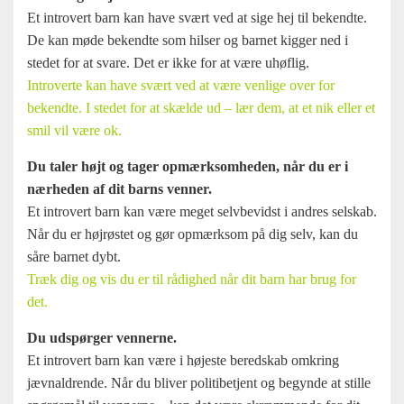
Et introvert barn kan have svært ved at sige hej til bekendte.
De kan møde bekendte som hilser og barnet kigger ned i
stedet for at svare. Det er ikke for at være uhøflig.
Introverte kan have svært ved at være venlige over for
bekendte. I stedet for at skælde ud – lær dem, at et nik eller et
smil vil være ok.
Du taler højt og tager opmærksomheden, når du er i
nærheden af dit barns venner.
Et introvert barn kan være meget selvbevidst i andres selskab.
Når du er højrøstet og gør opmærksom på dig selv, kan du
såre barnet dybt.
Træk dig og vis du er til rådighed når dit barn har brug for
det.
Du udspørger vennerne.
Et introvert barn kan være i højeste beredskab omkring
jævnaldrende. Når du bliver politibetjent og begynde at stille