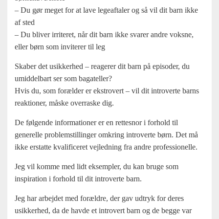
– Du gør meget for at lave legeaftaler og så vil dit barn ikke
af sted
– Du bliver irriteret, når dit barn ikke svarer andre voksne,
eller børn som inviterer til leg
Skaber det usikkerhed – reagerer dit barn på episoder, du
umiddelbart ser som bagateller?
Hvis du, som forælder er ekstrovert – vil dit introverte barns
reaktioner, måske overraske dig.
De følgende informationer er en rettesnor i forhold til
generelle problemstillinger omkring introverte børn. Det må
ikke erstatte kvalificeret vejledning fra andre professionelle.
Jeg vil komme med lidt eksempler, du kan bruge som
inspiration i forhold til dit introverte barn.
Jeg har arbejdet med forældre, der gav udtryk for deres
usikkerhed, da de havde et introvert barn og de begge var