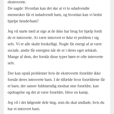
ekstroverte.
De sagde: Hvordan kan det ske at vi to udadvendte
mennesker får et indadvendt barn, og hvordan kan vi bedst
hjælpe hende/ham?
Jeg vil starte med at sige at de ikke har brug for hjælp fordi
de er introverte. At være introvert er ikke et problem i sig
selv. Vi er alle skabt forskelligt. Nogle får energi af at være
sociale, andre får energien når de er i deres eget selskab.
Mange af dem, der forstår disse typer børn er ofte introverte
selv.
Der kan opstå problemer hvis de ekstroverte forældre ikke
forstår deres introverte barn. I de tilfælde hvor forældrene får
et barn, der sanser fuldstændig modsat sine forældre, kan
opdragelse og det at være forældre, blive en kamp.
Jeg vil i det følgende dele ting, som du skal undlade, hvis du
har et introvert barn.