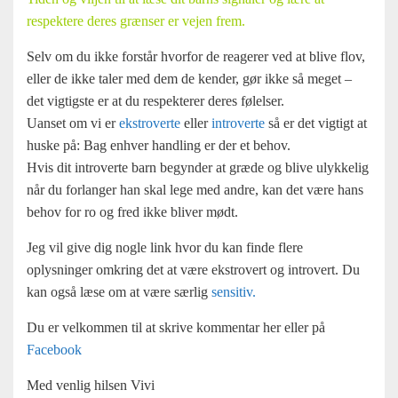
respektere deres grænser er vejen frem.
Selv om du ikke forstår hvorfor de reagerer ved at blive flov,
eller de ikke taler med dem de kender, gør ikke så meget –
det vigtigste er at du respekterer deres følelser.
Uanset om vi er
ekstroverte
eller
introverte
så er det vigtigt at
huske på: Bag enhver handling er der et behov.
Hvis dit introverte barn begynder at græde og blive ulykkelig
når du forlanger han skal lege med andre, kan det være hans
behov for ro og fred ikke bliver mødt.
Jeg vil give dig nogle link hvor du kan finde flere
oplysninger omkring det at være ekstrovert og introvert. Du
kan også læse om at være særlig
sensitiv.
Du er velkommen til at skrive kommentar her eller på
Facebook
Med venlig hilsen Vivi