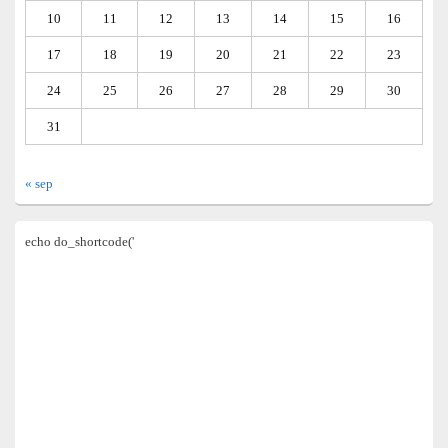
10
11
12
13
14
15
16
17
18
19
20
21
22
23
24
25
26
27
28
29
30
31
« sep
echo do_shortcode('