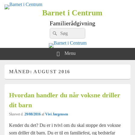
Barnet i Centrum
Familierådgivning
Search
Søg
for:
Menu
MÅNED:
AUGUST 2016
Hvordan handler du når voksne driller
dit barn
Skrevet d.
29/08/2016
af
Vivi Jørgensen
Kender du det? Du er i tvivl om du skal stoppe den voksne
som driller dit barn. Du er til en familiefest, og bedstefar