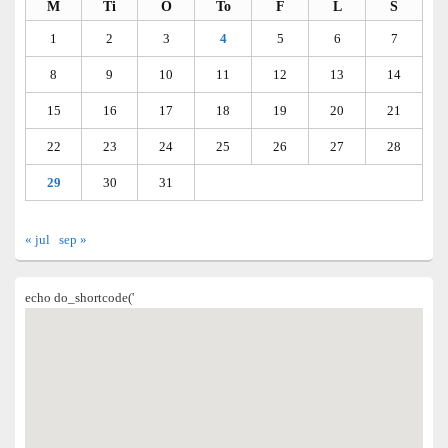
M
Ti
O
To
F
L
S
1
2
3
4
5
6
7
8
9
10
11
12
13
14
15
16
17
18
19
20
21
22
23
24
25
26
27
28
29
30
31
« jul
sep »
echo do_shortcode('